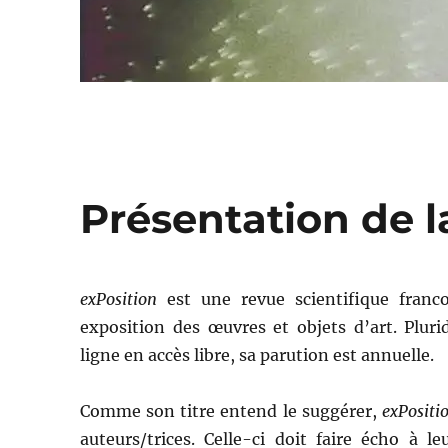
Présentation de l
exPosition
est une revue scientifique franc
exposition des œuvres et objets d’art. Pluri
ligne en accès libre, sa parution est annuelle.
Comme son titre entend le suggérer,
exPositi
auteurs/trices. Celle-ci doit faire écho à l