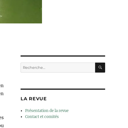
RECHERC
Recherche
pour :
en
en
LA REVUE
Présentation de la revue
Contact et comités
es
ou