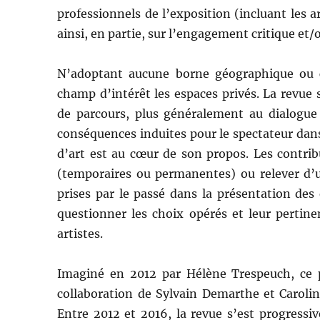
professionnels de l’exposition (incluant les a
ainsi, en partie, sur l’engagement critique et/o
N’adoptant aucune borne géographique ou 
champ d’intérêt les espaces privés. La revue 
de parcours, plus généralement au dialogue 
conséquences induites pour le spectateur dans
d’art est au cœur de son propos. Les contrib
(temporaires ou permanentes) ou relever d’u
prises par le passé dans la présentation des 
questionner les choix opérés et leur perti
artistes.
Imaginé en 2012 par Hélène Trespeuch, ce pr
collaboration de Sylvain Demarthe et Carolin
Entre 2012 et 2016, la revue s’est progressi