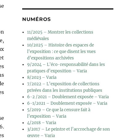
se
NUMÉROS
on
11/2025 – Montrer les collections
médiévales
e,
10/2025 – Histoire des espaces de
ux
l’exposition : ce que disent les vues
et
d’expositions archivées
9/2024 – L’éco-responsabilité dans les
es
pratiques d’exposition – Varia
ns
8/2023 – Varia
de
7/2022 – L’exposition de collections
privées dans les institutions publiques
es
6-2 /2021 – Doublement exposée – Varia
6-1/2021 – Doublement exposée – Varia
5/2019 – Ce que la censure fait à
l’exposition – Varia
se
4/2018 – Varia
6.
3/2017 – Le peintre et l’accrochage de son
es
œuvre – Varia