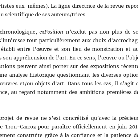
rtistes eux-mêmes). La ligne directrice de la revue repo
u scientifique de ses auteurs/trices.
chronologique,
exPosition
n’exclut pas non plus de s
s’intéresse tout particulièrement aux choix d’accrochag
établi entre l’œuvre et son lieu de monstration et a
 son appréhension de l’art. En ce sens, l’œuvre ou l’obj
utions peuvent ainsi porter sur des expositions récent
ne analyse historique questionnant les diverses optio
œuvres et/ou objets d’art. Dans tous les cas, il s’agit 
nence, au regard notamment des ambitions premières d
ojet de revue ne s’est concrétisé qu’avec la précieu
e Tron-Carroz pour paraître officiellement en juin 201
vement construite grâce à la confiance et la patience d