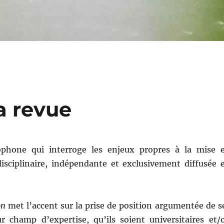
a revue
ophone qui interroge les enjeux propres à la mise 
disciplinaire, indépendante et exclusivement diffusée 
on
met l’accent sur la prise de position argumentée de s
eur champ d’expertise, qu’ils soient universitaires et/