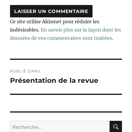
Ce site utilise Akismet pour réduire les
indésirables.
En savoir plus sur la façon dont les
données de vos commentaires sont traitées
.
Navigation
PUBLIÉ DANS
de
Présentation de la revue
l’article
RE
Recherche