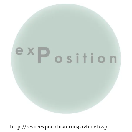
http://revueexpne.cluster003.ovh.net/wp-