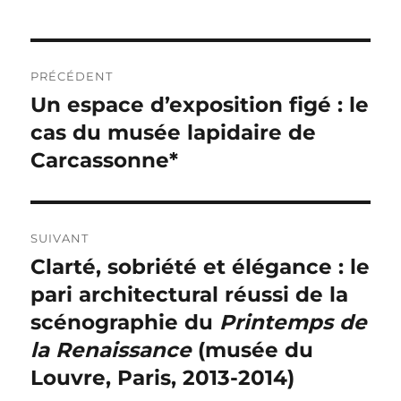
Navigation
PRÉCÉDENT
de
Un espace d’exposition figé : le
Publication
précédente :
cas du musée lapidaire de
l’article
Carcassonne*
SUIVANT
Clarté, sobriété et élégance : le
Publication
suivante :
pari architectural réussi de la
scénographie du
Printemps de
la Renaissance
(musée du
Louvre, Paris, 2013-2014)