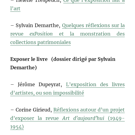
– Hélène Trespeuch,
Ce que l’exposition fait à
l’art
– Sylvain Demarthe,
Quelques réflexions sur la
revue
exPosition
et la monstration des
collections patrimoniales
Exposer le livre (
dossier dirigé par Sylvain
Demarthe)
– Jérôme Dupeyrat,
L’exposition des livres
d’artistes, ou son impossibilité
– Corine Girieud,
Réflexions autour d’un projet
d’exposer la revue
Art d’aujourd’hui
(1949-
1954)