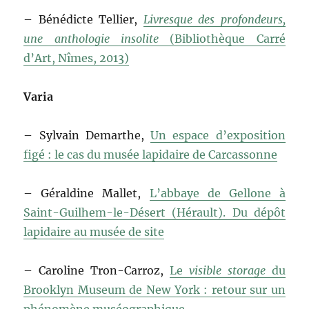
– Bénédicte Tellier,
Livresque des profondeurs,
une anthologie insolite
(Bibliothèque Carré
d’Art, Nîmes, 2013)
Varia
– Sylvain Demarthe,
Un espace d’exposition
figé : le cas du musée lapidaire de Carcassonne
– Géraldine Mallet,
L’abbaye de Gellone à
Saint-Guilhem-le-Désert (Hérault). Du dépôt
lapidaire au musée de site
– Caroline Tron-Carroz,
Le
visible storage
du
Brooklyn Museum de New York : retour sur un