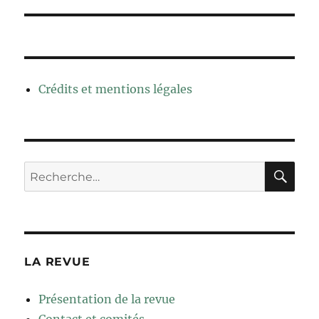
Crédits et mentions légales
RE
Recherche
pour :
LA REVUE
Présentation de la revue