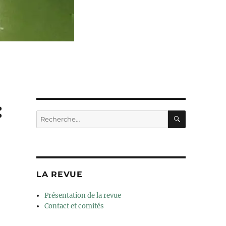
:
RECHERC
Recherche
pour :
LA REVUE
Présentation de la revue
Contact et comités