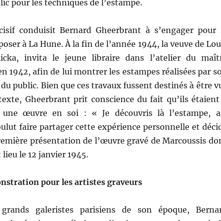
blic pour les techniques de l’estampe.
sif conduisit Bernard Gheerbrant à s’engager pour 
poser à La Hune. À la fin de l’année 1944, la veuve de Lou
icka, invita le jeune libraire dans l’atelier du maît
en 1942, afin de lui montrer les estampes réalisées par s
du public. Bien que ces travaux fussent destinés à être v
exte, Gheerbrant prit conscience du fait qu’ils étaient
une œuvre en soi : « Je découvris là l’estampe, a
oulut faire partager cette expérience personnelle et déci
première présentation de l’œuvre gravé de Marcoussis do
 lieu le 12 janvier 1945.
nstration pour les artistes graveurs
 grands galeristes parisiens de son époque, Berna