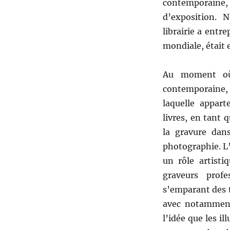
contemporaine
d’exposition.
librairie a entr
mondiale, était
Au moment où
contemporaine, l
laquelle appart
livres, en tant q
la gravure dans
photographie. L
un rôle artisti
graveurs profe
s’emparant des 
avec notamment
l’idée que les il