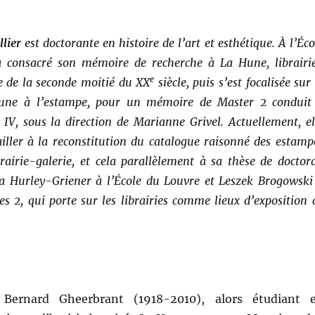
llier
est doctorante en histoire de l’art et esthétique. À l’Éco
a consacré son mémoire de recherche à La Hune, librairi
e
e de la seconde moitié du XX
siècle, puis s’est focalisée sur 
une à l’estampe, pour un mémoire de Master 2 conduit
s IV, sous la direction de Marianne Grivel. Actuellement, el
iller à la reconstitution du catalogue raisonné des estamp
brairie-galerie, et cela parallèlement à sa thèse de doctora
lia Hurley-Griener à l’École du Louvre et Leszek Brogowski
es 2, qui porte sur les librairies comme lieux d’exposition 
 Bernard Gheerbrant (1918-2010), alors étudiant 