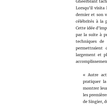
Gheerbrant tâcha
Lorsqu’il visita
dernier et son v
célébrités à la 
Cette idée d’im
par la suite à p
techniques de
permettraient d
largement et pl
accomplissement
« Autre act
pratiquer la
montrer leur
les première
de Singier, 