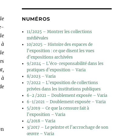
le
NUMÉROS
e-
11/2025 – Montrer les collections
le
médiévales
 à
10/2025 – Histoire des espaces de
l’exposition : ce que disent les vues
le
d’expositions archivées
es
9/2024 – L’éco-responsabilité dans les
t,
pratiques d’exposition – Varia
8/2023 – Varia
 à
7/2022 – L’exposition de collections
de
privées dans les institutions publiques
6-2 /2021 – Doublement exposée – Varia
6-1/2021 – Doublement exposée – Varia
5/2019 – Ce que la censure fait à
l’exposition – Varia
4/2018 – Varia
3/2017 – Le peintre et l’accrochage de son
en
œuvre – Varia