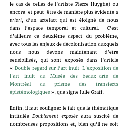
le cas de celles de l’artiste Pierre Huyghe) ou
encore, et peut-être de manière plus évidente
a
priori
, d’un artefact qui est éloigné de nous
dans l’espace temporel et culturel. C’est
d’ailleurs ce deuxième aspect du problème,
avec tous les enjeux de décolonisation auxquels
nous nous devons maintenant d’être
sensibilisés, qui sont exposés dans l’article
«
Double regard sur l’art inuit. L’exposition de
l’art inuit au Musée des beaux-arts de
Montréal au prisme des transferts
épistémologiques
», que signe Julie Graff.
Enfin, il faut souligner le fait que la thématique
intitulée
Doublement exposée
aura suscité de
nombreuses propositions et, bien qu’il ne soit