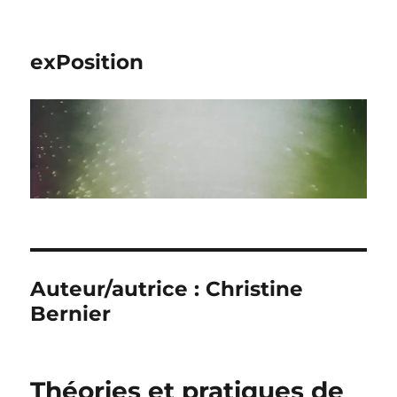
exPosition
Auteur/autrice :
Christine
Bernier
Théories et pratiques de