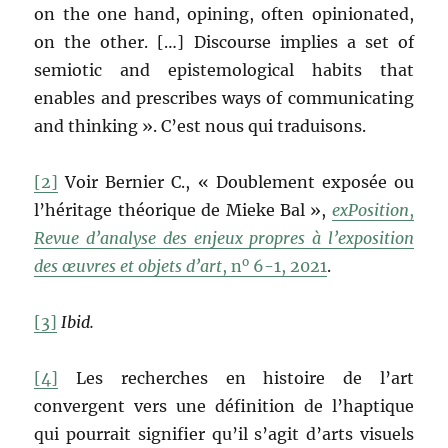
on the one hand, opining, often opinionated,
on the other. […] Discourse implies a set of
semiotic and epistemological habits that
enables and prescribes ways of communicating
and thinking ». C’est nous qui traduisons.
[2]
Voir Bernier C., « Doublement exposée ou
l’héritage théorique de Mieke Bal »,
exPosition
,
Revue d’analyse des enjeux propres à l’exposition
o
des œuvres et objets d’art
, n
6-1, 2021
.
[3]
Ibid.
[4]
Les recherches en histoire de l’art
convergent vers une définition de l’haptique
qui pourrait signifier qu’il s’agit d’arts visuels