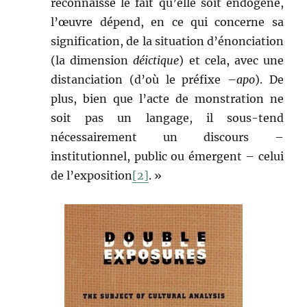
reconnaisse le fait qu’elle soit endogène,
l’œuvre dépend, en ce qui concerne sa
signification, de la situation d’énonciation
(la dimension
déictique
) et cela, avec une
distanciation (d’où le préfixe –
apo
). De
plus, bien que l’acte de monstration ne
soit pas un langage, il sous-tend
nécessairement un discours –
institutionnel, public ou émergent – celui
de l’exposition
[2]
. »