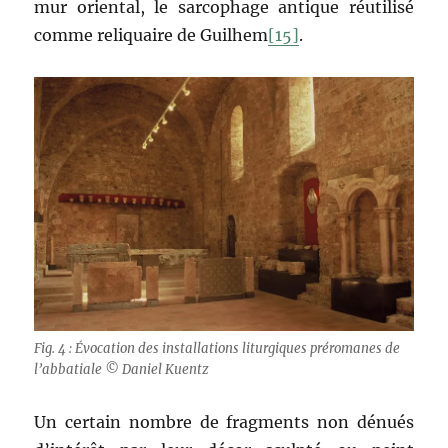
mur oriental, le sarcophage antique réutilisé
comme reliquaire de Guilhem
[15]
.
Fig. 4 : Évocation des installations liturgiques préromanes de
l’abbatiale © Daniel Kuentz
Un certain nombre de fragments non dénués