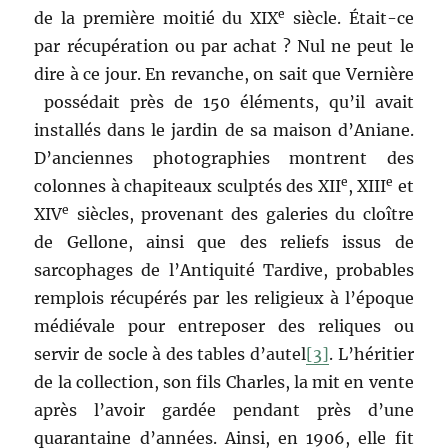
e
de la première moitié du XIX
siècle. Était-ce
par récupération ou par achat ? Nul ne peut le
dire à ce jour. En revanche, on sait que Vernière
possédait près de 150 éléments, qu’il avait
installés dans le jardin de sa maison d’Aniane.
D’anciennes photographies montrent des
e
e
colonnes à chapiteaux sculptés des XII
, XIII
et
e
XIV
siècles, provenant des galeries du cloître
de Gellone, ainsi que des reliefs issus de
sarcophages de l’Antiquité Tardive, probables
remplois récupérés par les religieux à l’époque
médiévale pour entreposer des reliques ou
servir de socle à des tables d’autel
[3]
. L’héritier
de la collection, son fils Charles, la mit en vente
après l’avoir gardée pendant près d’une
quarantaine d’années. Ainsi, en 1906, elle fit