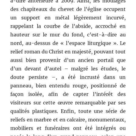
à-dire antérieure à 2009. Ainsi, les moulages
des chapiteaux du chevet de l’église occupent
un support en métal légèrement incurvé,
rappelant la courbe de l’abside, accroché en
hauteur sur le mur du fond, c’est-à-dire au
nord, au-dessus de « l’espace liturgique ». Le
relief roman du Christ en majesté, pouvant tout
aussi bien provenir d’un ancien portail que
d’un devant d’autel – malgré les études, le
doute persiste –, a été incrusté dans un
panneau, bien entendu rouge, positionné de
façon isolée, afin de capter l’intérêt des
visiteurs sur cette œuvre remarquable par ses
qualités plastiques. Enfin, toute une série de
reliefs en marbre et en calcaire, monumentaux,
mobiliers et funéraires ont été intégrés ou