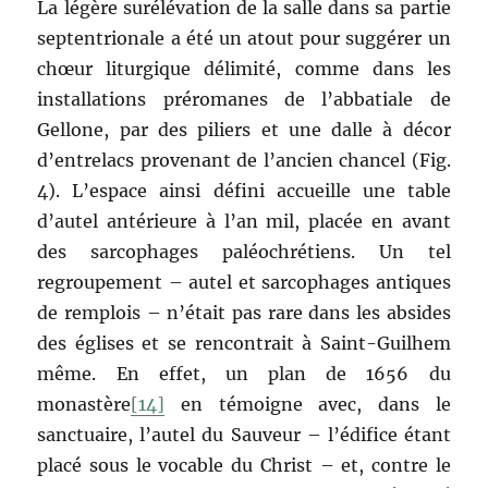
La légère surélévation de la salle dans sa partie
septentrionale a été un atout pour suggérer un
chœur liturgique délimité, comme dans les
installations préromanes de l’abbatiale de
Gellone, par des piliers et une dalle à décor
d’entrelacs provenant de l’ancien chancel (Fig.
4). L’espace ainsi défini accueille une table
d’autel antérieure à l’an mil, placée en avant
des sarcophages paléochrétiens. Un tel
regroupement – autel et sarcophages antiques
de remplois – n’était pas rare dans les absides
des églises et se rencontrait à Saint-Guilhem
même. En effet, un plan de 1656 du
monastère
[14]
en témoigne avec, dans le
sanctuaire, l’autel du Sauveur – l’édifice étant
placé sous le vocable du Christ – et, contre le