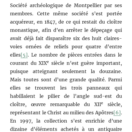
Société archéologique de Montpellier par ses
membres. Cette même société s’est portée
acquéreur, en 1847, de ce qui restait du cloître
monastique, afin d’en arrêter le dépeçage qui
avait déjà fait disparaître six des huit claires-
voies ornées de reliefs pour quatre d’entre
elles
[5]
. Le nombre de pièces entrées dans le
e
courant du XIX
siècle n’est guère important,
puisque atteignant seulement la douzaine.
Mais toutes sont d’une grande qualité. Parmi
elles se trouvent les trois panneaux qui
habillaient le pilier de l’angle sud-est du
e
cloître, œuvre remarquable du XII
siècle,
représentant le Christ au milieu des Apôtres
[6]
.
En 1997, la collection s’est enrichie d’une
dizaine d’éléments achetés à un antiquaire