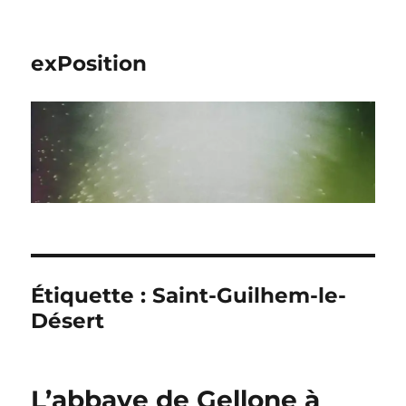
exPosition
Étiquette :
Saint-Guilhem-le-
Désert
L’abbaye de Gellone à