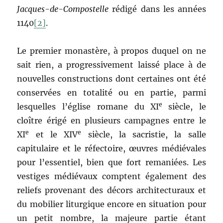
Jacques-de-Compostelle
rédigé dans les années
1140
[2]
.
Le premier monastère, à propos duquel on ne
sait rien, a progressivement laissé place à de
nouvelles constructions dont certaines ont été
conservées en totalité ou en partie, parmi
e
lesquelles l’église romane du XI
siècle, le
cloître érigé en plusieurs campagnes entre le
e
e
XI
et le XIV
siècle, la sacristie, la salle
capitulaire et le réfectoire, œuvres médiévales
pour l’essentiel, bien que fort remaniées. Les
vestiges médiévaux comptent également des
reliefs provenant des décors architecturaux et
du mobilier liturgique encore en situation pour
un petit nombre, la majeure partie étant