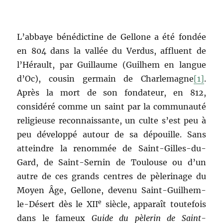
L’abbaye bénédictine de Gellone a été fondée
en 804 dans la vallée du Verdus, affluent de
l’Hérault, par Guillaume (Guilhem en langue
d’Oc), cousin germain de Charlemagne
[1]
.
Après la mort de son fondateur, en 812,
considéré comme un saint par la communauté
religieuse reconnaissante, un culte s’est peu à
peu développé autour de sa dépouille. Sans
atteindre la renommée de Saint-Gilles-du-
Gard, de Saint-Sernin de Toulouse ou d’un
autre de ces grands centres de pèlerinage du
Moyen Âge, Gellone, devenu Saint-Guilhem-
e
le-Désert dès le XII
siècle, apparaît toutefois
dans le fameux
Guide du pèlerin de Saint-