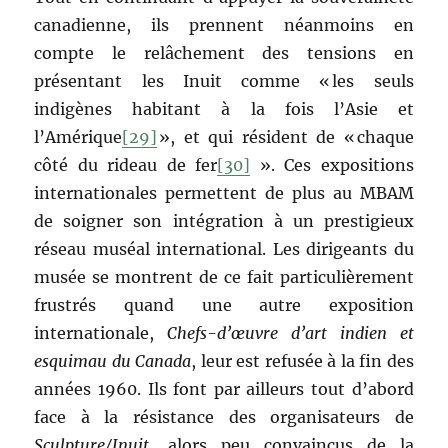
canadienne, ils prennent néanmoins en
compte le relâchement des tensions en
présentant les Inuit comme « les seuls
indigènes habitant à la fois l’Asie et
l’Amérique
[29]
», et qui résident de « chaque
côté du rideau de fer
[30]
». Ces expositions
internationales permettent de plus au MBAM
de soigner son intégration à un prestigieux
réseau muséal international. Les dirigeants du
musée se montrent de ce fait particulièrement
frustrés quand une autre exposition
internationale,
Chefs-d’œuvre d’art indien et
esquimau du Canada
, leur est refusée à la fin des
années 1960. Ils font par ailleurs tout d’abord
face à la résistance des organisateurs de
Sculpture/Inuit
, alors peu convaincus de la