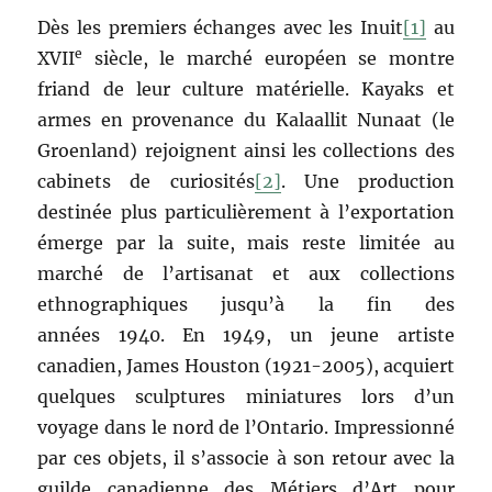
Dès les premiers échanges avec les Inuit
[1]
au
e
XVII
siècle, le marché européen se montre
friand de leur culture matérielle. Kayaks et
armes en provenance du Kalaallit Nunaat (le
Groenland) rejoignent ainsi les collections des
cabinets de curiosités
[2]
. Une production
destinée plus particulièrement à l’exportation
émerge par la suite, mais reste limitée au
marché de l’artisanat et aux collections
ethnographiques jusqu’à la fin des
années 1940. En 1949, un jeune artiste
canadien, James Houston (1921-2005), acquiert
quelques sculptures miniatures lors d’un
voyage dans le nord de l’Ontario. Impressionné
par ces objets, il s’associe à son retour avec la
guilde canadienne des Métiers d’Art pour