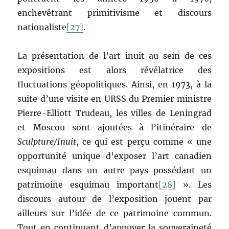
enchevêtrant primitivisme et discours
nationaliste
[27]
.
La présentation de l’art inuit au sein de ces
expositions est alors révélatrice des
fluctuations géopolitiques. Ainsi, en 1973, à la
suite d’une visite en URSS du Premier ministre
Pierre-Elliott Trudeau, les villes de Leningrad
et Moscou sont ajoutées à l’itinéraire de
Sculpture/Inuit
, ce qui est perçu comme « une
opportunité unique d’exposer l’art canadien
esquimau dans un autre pays possédant un
patrimoine esquimau important
[28]
». Les
discours autour de l’exposition jouent par
ailleurs sur l’idée de ce patrimoine commun.
Tout en continuant d’appuyer la souveraineté