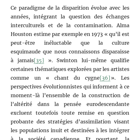
Ce paradigme de la disparition évolue avec les
années, intégrant la question des échanges
interculturels et de la contamination. Alma
Houston estime par exemple en 1973 « qu’il est
peut-être inéluctable que la culture
esquimaude que nous connaissons disparaisse
à jamais
[35]
». Swinton lui-même qualifie
certaines thématiques explorées par les artistes
comme un « chant du cygne
[36]
». Les
perspectives évolutionnistes qui informent à ce
moment-là l’ensemble de la construction de
l’altérité dans la pensée eurodescendante
excluent toutefois toute remise en question
probante des stratégies d’assimilation visant
les populations inuit et destinées à les intégrer
à la société canadienne. Et pourtant, la