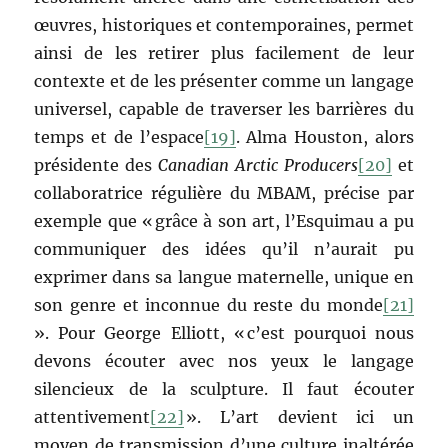
œuvres, historiques et contemporaines, permet
ainsi de les retirer plus facilement de leur
contexte et de les présenter comme un langage
universel, capable de traverser les barrières du
temps et de l’espace
[19]
. Alma Houston, alors
présidente des
Canadian Arctic Producers
[20]
et
collaboratrice régulière du MBAM, précise par
exemple que « grâce à son art, l’Esquimau a pu
communiquer des idées qu’il n’aurait pu
exprimer dans sa langue maternelle, unique en
son genre et inconnue du reste du monde
[21]
». Pour George Elliott, « c’est pourquoi nous
devons écouter avec nos yeux le langage
silencieux de la sculpture. Il faut écouter
attentivement
[22]
». L’art devient ici un
moyen de transmission d’une culture inaltérée