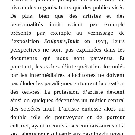
niveau des organisateurs que des publics visés.
De plus, bien que des artistes et des
personnalités inuit soient par exemple
présents par exemple au vernissage de
l’exposition
Sculpture
/
Inuit
en 1973, leurs
perspectives ne sont pas exprimées dans les
documents qui nous sont parvenus. Et
pourtant, les cadres d’interprétation formulés
par les intermédiaires allochtones ne doivent
pas éluder les paradigmes entourant la création
des œuvres. La profession d’artiste devient
ainsi en quelques décennies un métier central
des sociétés inuit. L’artiste endosse alors un
double rôle de pourvoyeur et de porteur
culturel, ayant recours à ses connaissances et à
ses talents pour subvenir aux besoins du noyau