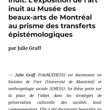
inuit. L’exposition de l’art
inuit au Musée des
beaux-arts de Montréal
au prisme des transferts
épistémologiques
par Julie Graff
—
Julie Graff
(UdeM/EHESS) est doctorante en
histoire de l’art (Université de Montréal) et
anthropologie sociale (EHESS). Sa thèse porte sur
la place de l’objet dans les stratégies de
préservation culturelle des sociétés inuit
contemporaines. Elle a été doctorante boursière au