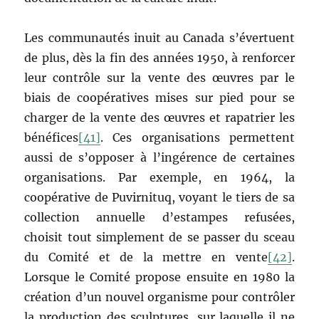
Les communautés inuit au Canada s’évertuent
de plus, dès la fin des années 1950, à renforcer
leur contrôle sur la vente des œuvres par le
biais de coopératives mises sur pied pour se
charger de la vente des œuvres et rapatrier les
bénéfices
[41]
. Ces organisations permettent
aussi de s’opposer à l’ingérence de certaines
organisations. Par exemple, en 1964, la
coopérative de Puvirnituq, voyant le tiers de sa
collection annuelle d’estampes refusées,
choisit tout simplement de se passer du sceau
du Comité et de la mettre en vente
[42]
.
Lorsque le Comité propose ensuite en 1980 la
création d’un nouvel organisme pour contrôler
la production des sculptures, sur laquelle il ne