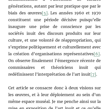
générations, autant par leur pratique que par le
biais des œuvres
[5]
. Les années 1960 et 1970
constituent une période décisive puisqu’elle
inaugure une prise de conscience par les
sociétés inuit des discours produits sur leur
culture, et une volonté de réappropriation, qui
s’exprime politiquement et culturellement avec
la création d’organisations représentatives
[6]
.
On observe finalement l’émergence récente de
commissaires et théoriciens inuit qui
redéfinissent l’interprétation de l’art inuit
[7]
.
Cet article se consacre donc à deux visions sur
les œuvres, et à leur déploiement au sein d’un
même espace muséal. Je me penche ainsi sur la
mise en exposition de l’art inuit et ce qu’elle