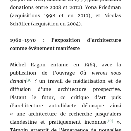
donations entre 2008 et 2012), Yona Friedman
(acquisitions 1998 et en 2010), et Nicolas
Schöffer (acquisition en 2004).
1960-1970 : l’exposition d’architecture
comme
événement
manifeste
Michel Ragon entame en 1963, avec la
publication de l’ouvrage
Où vivrons-nous
[9]
demain
?
un travail de médiatisation et de
diffusion d’une architecture prospective.
Pistant le futur, ce critique d’art puis
d’architecture autodidacte débusque ainsi
« une architecture de recherche jusqu’alors
[10]
clandestine et pratiquement inconnue
».
Témoin attentif de l’émergence de nouvelles