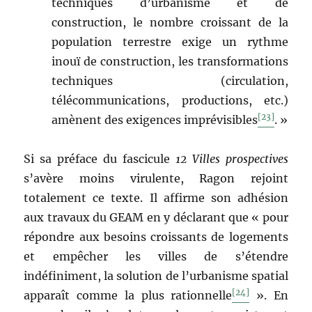
techniques d’urbanisme et de
construction, le nombre croissant de la
population terrestre exige un rythme
inouï de construction, les transformations
techniques (circulation,
télécommunications, productions, etc.)
[23]
amènent des exigences imprévisibles
. »
Si sa préface du fascicule
12 Villes prospectives
s’avère moins virulente, Ragon rejoint
totalement ce texte. Il affirme son adhésion
aux travaux du GEAM en y déclarant que « pour
répondre aux besoins croissants de logements
et empêcher les villes de s’étendre
indéfiniment, la solution de l’urbanisme spatial
[24]
apparaît comme la plus rationnelle
». En