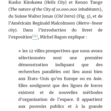
Kusho Kirokawa (
Helix City
) et Kenzo Tange
(
The nature of the City of 10.000.000 inhabitants
),
du Suisse Walter Jonas (
Cité Intra
) (Fig. 3), et de
l’Américain Reginald Malcolmson (
Metro-linear
city
). Dans l’introduction du livret de
[15]
l’exposition
, Michel Ragon explique :
« les 12 villes prospectives que nous avons
sélectionnées sont une première
démonstration indiquant que des
recherches parallèles ont lieu aussi bien
aux États-Unis qu’en Europe ou en Asie.
Elles soulignent que des lignes de forces
existent et de nouvelles méthodes
d’organisation de l’espace. Il appartient
aux pouvoirs publics et à la grande