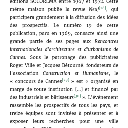
éditions SOCOREMA entre 1967 et 1972. Cette
[28]
même maison publie la revue
Neuf
, qui
participera grandement à la diffusion des idées
des prospectifs. Le numéro 19 de cette
publication, paru en 1969, consacre ainsi une
grande partie de ses pages aux
Rencontres
internationales d’architecture et d’urbanisme de
Cannes
. Sous le patronage des publicitaires
Roger Ville et Jacques Bétourné, fondateurs de
l’association
Construction et Humanisme
, le
[29]
« concours de Cannes
» est « organisé en
marge de toute institution […] et financé par
[30]
des industriels et bâtisseur
s
»
.
L’événement
rassemble les prospectifs de tous les pays, et
treize équipes sont invitées à présenter et à
exposer leurs recherches pour une ville