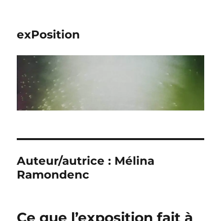
exPosition
Auteur/autrice :
Mélina
Ramondenc
Ce que l’exposition fait à