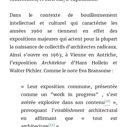
Dans le contexte de bouillonnement
intellectuel et culturel qui caractérise les
années 1960 se tiennent en effet des
expositions majeures qui actent pour la plupart
la naissance de collectifs d’architectes radicaux.
Ainsi s’ouvre en 1963, à Vienne en Autriche,
l’exposition
Architektur
d’Hans Hollein et
Walter Pichler. Comme le note Eva Bransome :
« Leur exposition commune, présentée
comme un “work in progress” , s’est
[11]
avérée explosive dans son contenu
»,
provoquant l’
establishment
architectural
en affirmant que « tout est
[12]
architecture
».