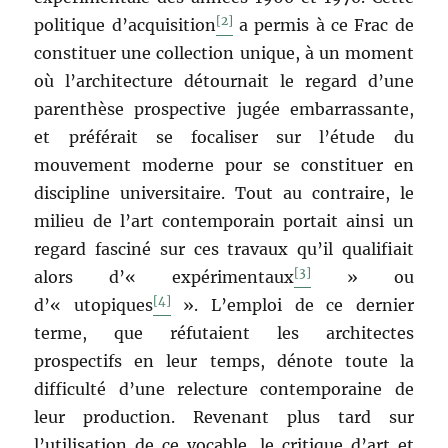
[2]
politique d’acquisition
a permis à ce Frac de
constituer une collection unique, à un moment
où l’architecture détournait le regard d’une
parenthèse prospective jugée embarrassante,
et préférait se focaliser sur l’étude du
mouvement moderne pour se constituer en
discipline universitaire. Tout au contraire, le
milieu de l’art contemporain portait ainsi un
regard fasciné sur ces travaux qu’il qualifiait
[3]
alors d’« expérimentaux
» ou
[4]
d’« utopiques
». L’emploi de ce dernier
terme, que réfutaient les architectes
prospectifs en leur temps, dénote toute la
difficulté d’une relecture contemporaine de
leur production. Revenant plus tard sur
l’utilisation de ce vocable, le critique d’art et