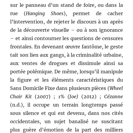
sur le panneau d’un stand de foire, ou dans la
rue (
Hanging Shoes
), permet de cacher
l’intervention, de rejeter le discours à un après
de la découverte visuelle – ou à son ignorance
– et ainsi contourner les questions de censures
frontales. En devenant œuvre fantôme, le geste
tait son lien aux gangs, à la criminalité urbaine,
aux ventes de drogues et dissimule ainsi sa
portée polémique. De même, lorsqu’il manipule
la figure et les éléments caractéristiques du
Sans Domicile Fixe dans plusieurs pièces (
Wheel
Chair Kit
(2007) ;
1% (Joe)
(2012) ;
Cézanne
(n.d.), il occupe un terrain longtemps passé
sous silence et qui est devenu, dans nos cités
occidentales, un sujet banalisé ne suscitant
plus guère d’émotion de la part des milliers