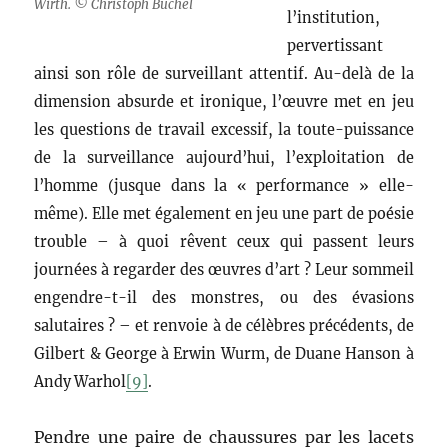
Wirth. © Christoph Büchel
l’institution,
pervertissant
ainsi son rôle de surveillant attentif. Au-delà de la
dimension absurde et ironique, l’œuvre met en jeu
les questions de travail excessif, la toute-puissance
de la surveillance aujourd’hui, l’exploitation de
l’homme (jusque dans la « performance » elle-
même). Elle met également en jeu une part de poésie
trouble – à quoi rêvent ceux qui passent leurs
journées à regarder des œuvres d’art ? Leur sommeil
engendre-t-il des monstres, ou des évasions
salutaires ? – et renvoie à de célèbres précédents, de
Gilbert & George à Erwin Wurm, de Duane Hanson à
Andy Warhol
[9]
.
Pendre une paire de chaussures par les lacets