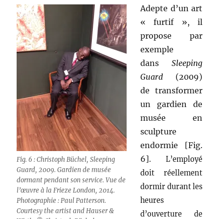
Adepte d’un art
« furtif », il
propose par
exemple
dans
Sleeping
Guard
(2009)
de transformer
un gardien de
musée en
sculpture
endormie [Fig.
6]
. L’employé
Fig. 6 : Christoph Büchel, Sleeping
Guard, 2009. Gardien de musée
doit réellement
dormant pendant son service. Vue de
dormir durant les
l’œuvre à la Frieze London, 2014.
heures
Photographie : Paul Patterson.
Courtesy the artist and Hauser &
d’ouverture de