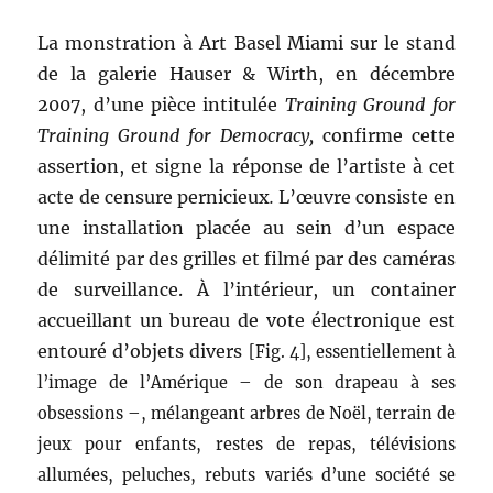
La monstration à Art Basel Miami sur le stand
de la galerie Hauser & Wirth, en décembre
2007, d’une pièce intitulée
Training Ground for
Training Ground for Democracy,
confirme cette
assertion, et signe la réponse de l’artiste à cet
acte de censure pernicieux
.
L’œuvre consiste en
une installation placée au sein d’un espace
délimité par des grilles et filmé par des caméras
de surveillance. À l’intérieur, un container
accueillant un bureau de vote électronique est
entouré d’objets divers
[Fig. 4]
, essentiellement à
l’image de l’Amérique – de son drapeau à ses
obsessions –, mélangeant arbres de Noël, terrain de
jeux pour enfants, restes de repas, télévisions
allumées, peluches, rebuts variés d’une société se