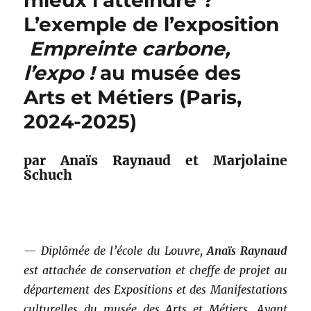
mieux l’atteindre ?
L’exemple de l’exposition
Empreinte carbone,
l’expo !
au musée des
Arts et Métiers (Paris,
2024-2025)
par Anaïs Raynaud et Marjolaine
Schuch
—
Diplômée de l’école du Louvre,
Anaïs Raynaud
est attachée de conservation et cheffe de projet au
département des Expositions et des Manifestations
culturelles du musée des Arts et Métiers. Avant