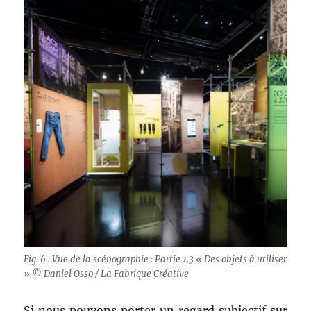
Fig. 6 : Vue de la scénographie : Partie 1.3 « Des objets à utiliser
» © Daniel Osso / La Fabrique Créative
Si nous pouvons porter un regard subjectif sur