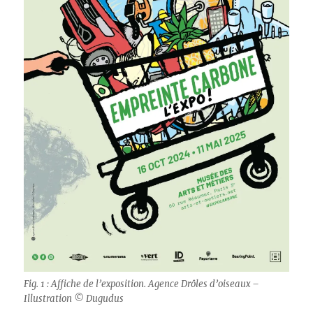
Fig. 1 : Affiche de l’exposition. Agence Drôles d’oiseaux –
Illustration © Dugudus