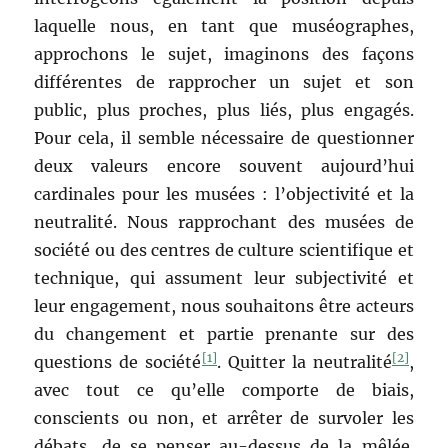
laquelle nous, en tant que muséographes,
approchons le sujet, imaginons des façons
différentes de rapprocher un sujet et son
public, plus proches, plus liés, plus engagés.
Pour cela, il semble nécessaire de questionner
deux valeurs encore souvent aujourd’hui
cardinales pour les musées : l’objectivité et la
neutralité. Nous rapprochant des musées de
société ou des centres de culture scientifique et
technique, qui assument leur subjectivité et
leur engagement, nous souhaitons être acteurs
du changement et partie prenante sur des
[1]
[2]
questions de société
. Quitter la neutralité
,
avec tout ce qu’elle comporte de biais,
conscients ou non, et arrêter de survoler les
débats, de se penser au-dessus de la mêlée.