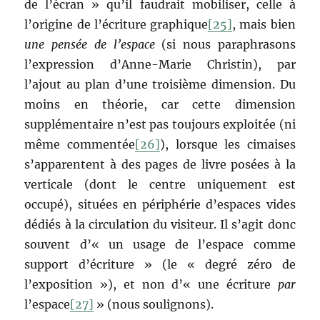
de l’écran » qu’il faudrait mobiliser, celle à
l’origine de l’écriture graphique
[25]
, mais bien
une pensée de l’espace
(si nous paraphrasons
l’expression d’Anne-Marie Christin), par
l’ajout au plan d’une troisième dimension. Du
moins en théorie, car cette dimension
supplémentaire n’est pas toujours exploitée (ni
même commentée
[26]
), lorsque les cimaises
s’apparentent à des pages de livre posées à la
verticale (dont le centre uniquement est
occupé), situées en périphérie d’espaces vides
dédiés à la circulation du visiteur. Il s’agit donc
souvent d’« un usage de l’espace comme
support d’écriture » (le « degré zéro de
l’exposition »), et non d’« une écriture
par
l’espace
[27]
» (nous soulignons).