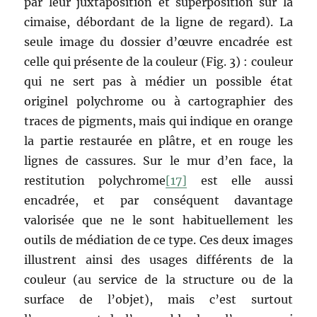
par leur juxtaposition et superposition sur la
cimaise, débordant de la ligne de regard). La
seule image du dossier d’œuvre encadrée est
celle qui présente de la couleur (Fig. 3) : couleur
qui ne sert pas à médier un possible état
originel polychrome ou à cartographier des
traces de pigments, mais qui indique en orange
la partie restaurée en plâtre, et en rouge les
lignes de cassures. Sur le mur d’en face, la
restitution polychrome
[17]
est elle aussi
encadrée, et par conséquent davantage
valorisée que ne le sont habituellement les
outils de médiation de ce type. Ces deux images
illustrent ainsi des usages différents de la
couleur (au service de la structure ou de la
surface de l’objet), mais c’est surtout