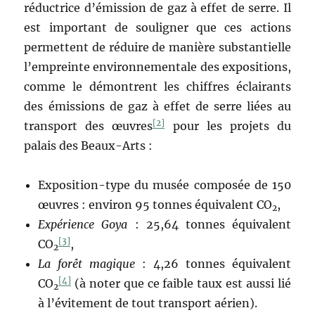
réductrice d’émission de gaz à effet de serre. Il
est important de souligner que ces actions
permettent de réduire de manière substantielle
l’empreinte environnementale des expositions,
comme le démontrent les chiffres éclairants
des émissions de gaz à effet de serre liées au
[2]
transport des œuvres
pour les projets du
palais des Beaux-Arts :
Exposition-type du musée composée de 150
œuvres : environ 95 tonnes équivalent CO
,
2
Expérience Goya
: 25,64 tonnes équivalent
[3]
CO
,
2
La forêt magique
: 4,26 tonnes équivalent
[4]
CO
(à noter que ce faible taux est aussi lié
2
à l’évitement de tout transport aérien).