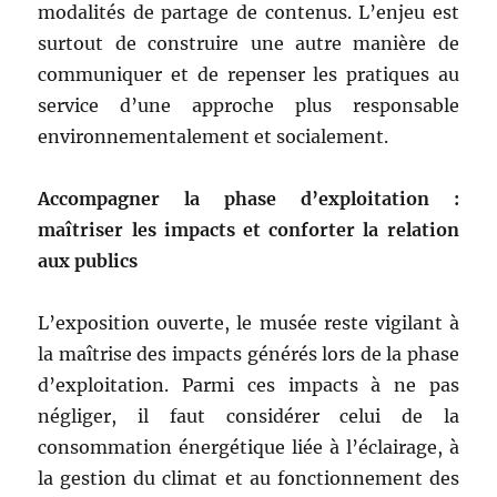
modalités de partage de contenus. L’enjeu est
surtout de construire une autre manière de
communiquer et de repenser les pratiques au
service d’une approche plus responsable
environnementalement et socialement.
Accompagner la phase d’exploitation :
maîtriser les impacts et conforter la relation
aux publics
L’exposition ouverte, le musée reste vigilant à
la maîtrise des impacts générés lors de la phase
d’exploitation. Parmi ces impacts à ne pas
négliger, il faut considérer celui de la
consommation énergétique liée à l’éclairage, à
la gestion du climat et au fonctionnement des