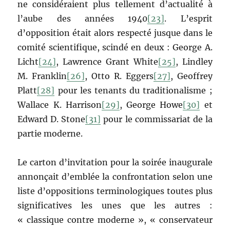
ne considéraient plus tellement d’actualité à
l’aube des années 1940
[23]
. L’esprit
d’opposition était alors respecté jusque dans le
comité scientifique, scindé en deux : George A.
Licht
[24]
, Lawrence Grant White
[25]
, Lindley
M. Franklin
[26]
, Otto R. Eggers
[27]
, Geoffrey
Platt
[28]
pour les tenants du traditionalisme ;
Wallace K. Harrison
[29]
, George Howe
[30]
et
Edward D. Stone
[31]
pour le commissariat de la
partie moderne.
Le carton d’invitation pour la soirée inaugurale
annonçait d’emblée la confrontation selon une
liste d’oppositions terminologiques toutes plus
significatives les unes que les autres :
« classique contre moderne », « conservateur