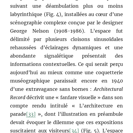
suivant une déambulation plus ou moins
labyrinthique (Fig. 4), installées au cœur d’une
scénographie complexe conçue par le designer
George Nelson (1908-1986). L’espace fut
délimité par plusieurs cloisons sinusoïdales
rehaussées d’éclairages dynamiques et une
abondante signalétique présentait des
informations contextuelles. Ce qui serait perçu
aujourd’hui au mieux comme une coquetterie
muséographique paraissait encore en 1940
d’une extravagance sans bornes :
Architectural
Record
décrivit une « fanfare visuelle » dans son
compte rendu intitulé « L’architecture en
parade
[33]
», dont l’illustration en préambule
devait évoquer le dilemme que ces expositions
suscitaient aux visiteurs
[34]
(Fig. 5). L’espace