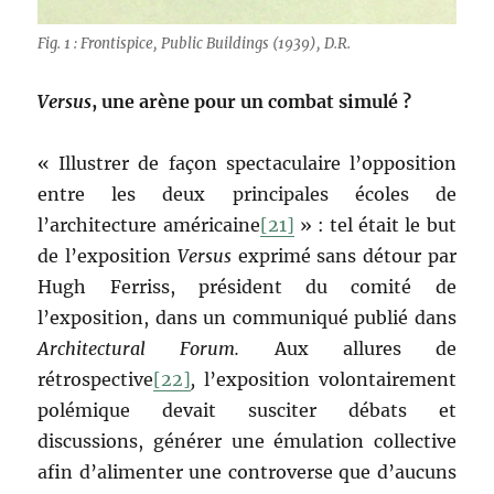
Fig. 1 : Frontispice, Public Buildings (1939), D.R.
Versus
,
une arène pour un combat simulé ?
« Illustrer de façon spectaculaire l’opposition
entre les deux principales écoles de
l’architecture américaine
[21]
» : tel était le but
de l’exposition
Versus
exprimé sans détour par
Hugh Ferriss, président du comité de
l’exposition, dans un communiqué publié dans
Architectural Forum.
Aux allures de
rétrospective
[22]
,
l’exposition volontairement
polémique devait susciter débats et
discussions, générer une émulation collective
afin d’alimenter une controverse que d’aucuns