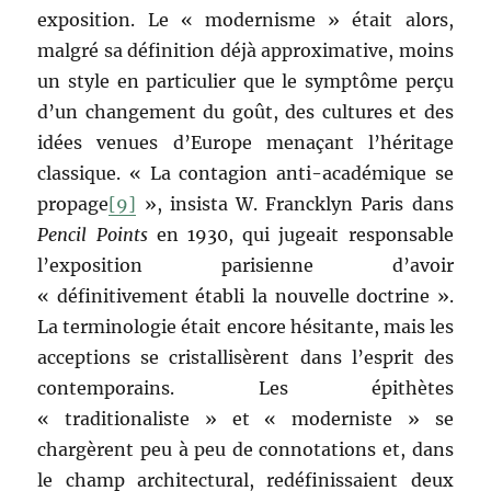
exposition. Le « modernisme » était alors,
malgré sa définition déjà approximative, moins
un style en particulier que le symptôme perçu
d’un changement du goût, des cultures et des
idées venues d’Europe menaçant l’héritage
classique. « La contagion anti-académique se
propage
[9]
», insista W. Francklyn Paris dans
Pencil Points
en 1930, qui jugeait responsable
l’exposition parisienne d’avoir
« définitivement établi la nouvelle doctrine ».
La terminologie était encore hésitante, mais les
acceptions se cristallisèrent dans l’esprit des
contemporains. Les épithètes
« traditionaliste » et « moderniste » se
chargèrent peu à peu de connotations et, dans
le champ architectural, redéfinissaient deux