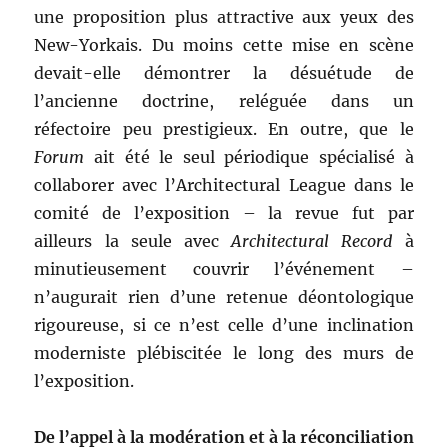
une proposition plus attractive aux yeux des
New-Yorkais. Du moins cette mise en scène
devait-elle démontrer la désuétude de
l’ancienne doctrine, reléguée dans un
réfectoire peu prestigieux. En outre, que le
Forum
ait été le seul périodique spécialisé à
collaborer avec l’Architectural League dans le
comité de l’exposition – la revue fut par
ailleurs la seule avec
Architectural Record
à
minutieusement couvrir l’événement –
n’augurait rien d’une retenue déontologique
rigoureuse, si ce n’est celle d’une inclination
moderniste plébiscitée le long des murs de
l’exposition.
De l’appel à la modération et à la réconciliation