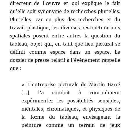
directeur de l’œuvre et qui explique le fait
qu’elle soit synonyme de recherches plurielles.
Plurielles, car en plus des recherches et du
travail plastique, les diverses restructurations
spatiales posent entre autres la question du
tableau, objet qui, en tant que lieu pictural se
définit comme espace dans un espace. Le
dossier de presse relatif à l’événement rappelle
que :
« L’entreprise picturale de Martin Barré
[…] l’a conduit à continûment
expérimenter les possibilités sensibles,
mentales, chromatiques, et physiques de
la forme du tableau, envisageant la
peinture comme un terrain de jeux