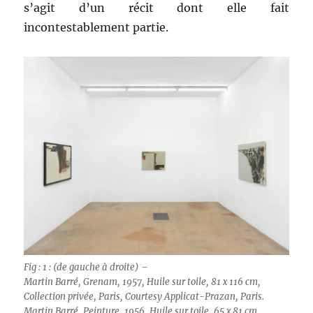
s’agit d’un récit dont elle fait
incontestablement partie.
Fig : 1 : (de gauche à droite) –
Martin Barré, Grenam, 1957, Huile sur toile, 81 x 116 cm,
Collection privée, Paris, Courtesy Applicat-Prazan, Paris.
Martin Barré, Peinture, 1956, Huile sur toile, 65 x 81 cm,