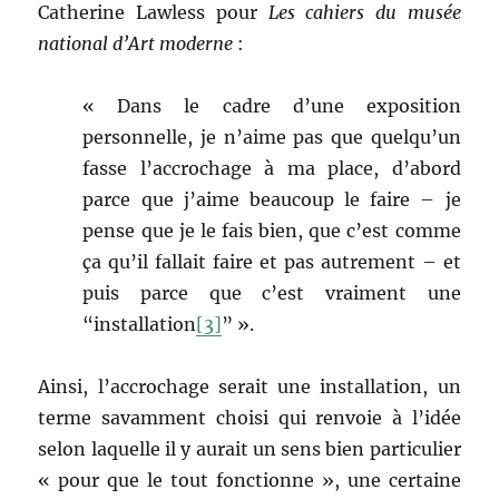
Catherine Lawless pour
Les
cahiers du musée
national d’Art moderne
:
« Dans le cadre d’une exposition
personnelle, je n’aime pas que quelqu’un
fasse l’accrochage à ma place, d’abord
parce que j’aime beaucoup le faire – je
pense que je le fais bien, que c’est comme
ça qu’il fallait faire et pas autrement – et
puis parce que c’est vraiment une
“installation
[3]
” ».
Ainsi, l’accrochage serait une installation, un
terme savamment choisi qui renvoie à l’idée
selon laquelle il y aurait un sens bien particulier
« pour que le tout fonctionne », une certaine