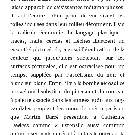
laisse apparoir de saisissantes métamorphoses,
il faut l’écrire : d’un point de vue visuel, les
toiles incluses dans leur milieu détonnent. Il y a
la radicale économie du langage plastique :
tracés, traits, cercles et flèches illustrent un
essentiel pictural. Il y a aussi l’éradication de la
couleur qui jusqu’alors subsistait sur les
surfaces picturales, elle est ostracisée pour un
temps, suppléée par l’ascétisme du noir et
blanc sur blanc. Enfin, il y a la bombe aérosol ce
nouvel outil substitut du pinceau et du couteau
à palette associé dans les années 1960 aux tags
vandales peuplant les murs du métro parisien
que Martin Barré présentait à Catherine
Lawless comme « ustensile aussi commun
qu’un insecticide qui était à la fois le pinceau, la