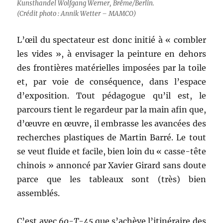
Kunsthandel Wolfgang Werner, Brême/Berlin.
(Crédit photo : Annik Wetter – MAMCO)
L’œil du spectateur est donc initié à « combler
les vides », à envisager la peinture en dehors
des frontières matérielles imposées par la toile
et, par voie de conséquence, dans l’espace
d’exposition. Tout pédagogue qu’il est, le
parcours tient le regardeur par la main afin que,
d’œuvre en œuvre, il embrasse les avancées des
recherches plastiques de Martin Barré. Le tout
se veut fluide et facile, bien loin du « casse-tête
chinois » annoncé par Xavier Girard sans doute
parce que les tableaux sont (très) bien
assemblés.
C’est avec
60-T-45
que s’achève l’itinéraire des