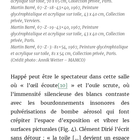
acrylique sur toile, 70 x 65 cm, Collection privée, Paris.
Martin Barré, 67-Z-18-43×40, 1967, Peinture
glycérophtalique et acrylique sur toile, 43 x 40 cm, Collection
privée, Verviers.
Martin Barré, 67-Z-19-43×40, 1967, Peinture
glycérophtalique et acrylique sur toile, 43 x 40 cm, Collection
privée, Paris.
Martin Barré, 67-Z-3-81×54, 1967, Peinture glycérophtalique
et acrylique sur toile, 81 x 54 cm, Collection privée, Paris.
(Crédit photo : Annik Wetter – MAMCO)
Happé peut être le spectateur dans cette salle
où « l’œil écoute
[10]
» et l’ouïe scrute, où
l’immensité silencieuse des blancs contraste
avec les bourdonnements insonores des
pulvérisations de bombe aérosol qui font
crépiter l’espace d’exposition et vibrer les
surfaces picturales (Fig. 4). Clément Dirié l’écrit
sans détour : « la toile […] devient un espace