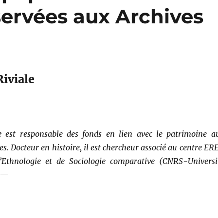
servées aux Archives
Riviale
e
est responsable des fonds en lien avec le patrimoine a
es. Docteur en histoire, il est chercheur associé au centre ER
’Ethnologie et de Sociologie comparative (CNRS-Universi
—