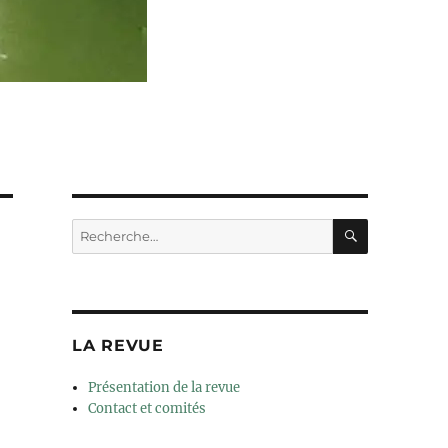
RECHERC
Recherche
pour :
LA REVUE
Présentation de la revue
Contact et comités