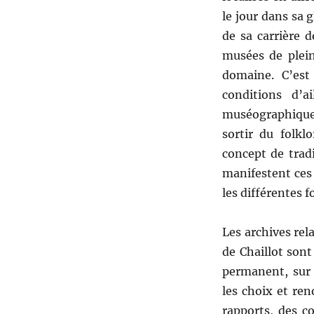
le jour dans sa 
de sa carrière 
musées de plein
domaine. C’est
conditions d’ai
muséographique 
sortir du folkl
concept de trad
manifestent ces 
les différentes 
Les archives rel
de Chaillot sont
permanent, sur 
les choix et re
rapports, des c