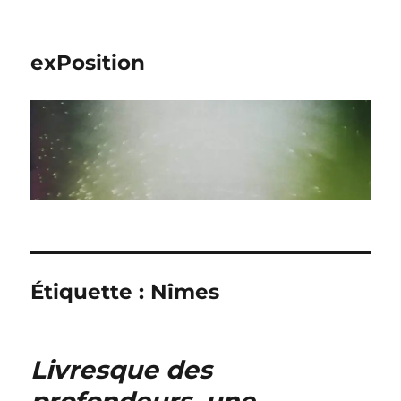
exPosition
Étiquette :
Nîmes
Livresque des