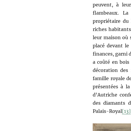
peuvent, à leur
flambeaux. La
propriétaire du
riches habitant
leur maison où s
placé devant le
finances, garni 
a coûté en bois
décoration des 
famille royale d
présentées à la
d’Autriche con
des diamants d
Palais-Royal
[13]