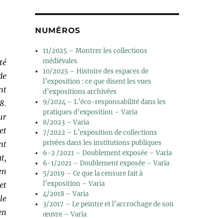
NUMÉROS
11/2025 – Montrer les collections
médiévales
té
10/2025 – Histoire des espaces de
de
l’exposition : ce que disent les vues
nt
d’expositions archivées
9/2024 – L’éco-responsabilité dans les
8.
pratiques d’exposition – Varia
ur
8/2023 – Varia
et
7/2022 – L’exposition de collections
privées dans les institutions publiques
nt
6-2 /2021 – Doublement exposée – Varia
t,
6-1/2021 – Doublement exposée – Varia
en
5/2019 – Ce que la censure fait à
l’exposition – Varia
et
4/2018 – Varia
le
3/2017 – Le peintre et l’accrochage de son
en
œuvre – Varia