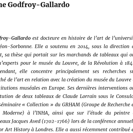
ine Godfroy-Gallardo
froy-Gallardo
est docteure en histoire de l’art de l’universi
éon-Sorbonne. Elle a soutenu en 2014, sous la direction 
, sa thèse qui portait sur les marchands de tableaux qui o
’experts pour le musée du Louvre, de la Révolution à 184
endant, elle concentre principalement ses recherches s
ché de l’art en relation avec la création du musée du Louvre 
titutions muséales en Europe. Ses dernières interventions o
itution de deux tableaux de Claude Lorrain sous le Consula
 séminaire « Collection » du GRHAM (Groupe de Recherche 
rt Moderne) à l’INHA, ainsi que sur l’étude du peintre 
eaux Jacques Aved (1702-1766) lors de la conférence annuel
for Art History à Londres. Elle a aussi récemment contribué 