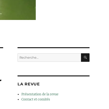
RECHERC
Recherche
pour :
r
LA REVUE
Présentation de la revue
Contact et comités