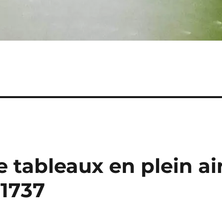
e tableaux en plein ai
 1737