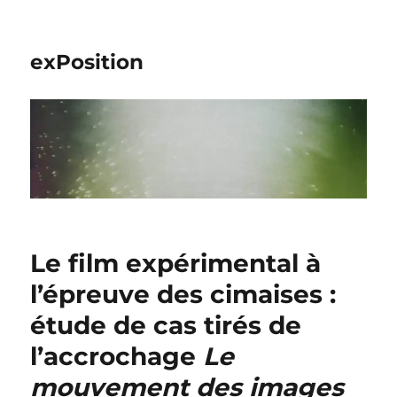
exPosition
Le film expérimental à
l’épreuve des cimaises :
étude de cas tirés de
l’accrochage
Le
mouvement des images