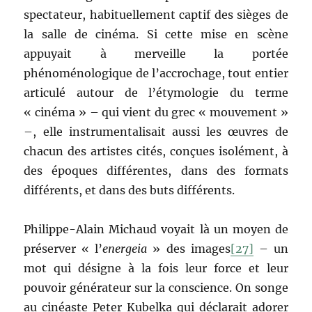
spectateur, habituellement captif des sièges de
la salle de cinéma. Si cette mise en scène
appuyait à merveille la portée
phénoménologique de l’accrochage, tout entier
articulé autour de l’étymologie du terme
« cinéma » – qui vient du grec « mouvement »
–, elle instrumentalisait aussi les œuvres de
chacun des artistes cités, conçues isolément, à
des époques différentes, dans des formats
différents, et dans des buts différents.
Philippe-Alain Michaud voyait là un moyen de
préserver « l’
energeia
» des images
[27]
– un
mot qui désigne à la fois leur force et leur
pouvoir générateur sur la conscience. On songe
au cinéaste Peter Kubelka qui déclarait adorer