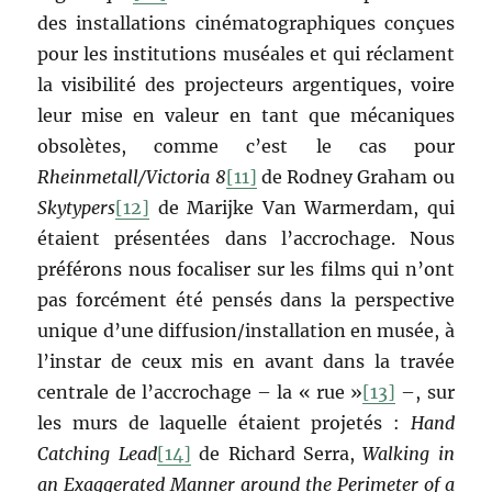
des installations cinématographiques conçues
pour les institutions muséales et qui réclament
la visibilité des projecteurs argentiques, voire
leur mise en valeur en tant que mécaniques
obsolètes, comme c’est le cas pour
Rheinmetall/Victoria 8
[11]
de Rodney Graham ou
Skytypers
[12]
de Marijke Van Warmerdam, qui
étaient présentées dans l’accrochage. Nous
préférons nous focaliser sur les films qui n’ont
pas forcément été pensés dans la perspective
unique d’une diffusion/installation en musée, à
l’instar de ceux mis en avant dans la travée
centrale de l’accrochage – la « rue »
[13]
–, sur
les murs de laquelle étaient projetés :
Hand
Catching Lead
[14]
de Richard Serra,
Walking in
an Exaggerated Manner around the Perimeter of a