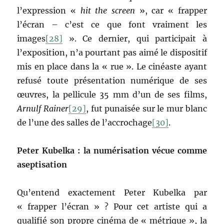
l’expression «
hit the screen
», car « frapper
l’écran – c’est ce que font vraiment les
images
[28]
». Ce dernier, qui participait à
l’exposition, n’a pourtant pas aimé le dispositif
mis en place dans la « rue ». Le cinéaste ayant
refusé toute présentation numérique de ses
œuvres, la pellicule 35 mm d’un de ses films,
Arnulf Rainer
[29]
, fut punaisée sur le mur blanc
de l’une des salles de l’accrochage
[30]
.
Peter Kubelka : la numérisation vécue comme
aseptisation
Qu’entend exactement Peter Kubelka par
« frapper l’écran » ? Pour cet artiste qui a
qualifié son propre cinéma de « métrique », la