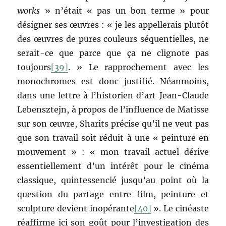
works
» n’était « pas un bon terme » pour
désigner ses œuvres : « je les appellerais plutôt
des œuvres de pures couleurs séquentielles, ne
serait-ce que parce que ça ne clignote pas
toujours
[39]
. » Le rapprochement avec les
monochromes est donc justifié. Néanmoins,
dans une lettre à l’historien d’art Jean-Claude
Lebensztejn, à propos de l’influence de Matisse
sur son œuvre, Sharits précise qu’il ne veut pas
que son travail soit réduit à une « peinture en
mouvement » : « mon travail actuel dérive
essentiellement d’un intérêt pour le cinéma
classique, quintessencié jusqu’au point où la
question du partage entre film, peinture et
sculpture devient inopérante
[40]
». Le cinéaste
réaffirme ici son goût pour l’investigation des