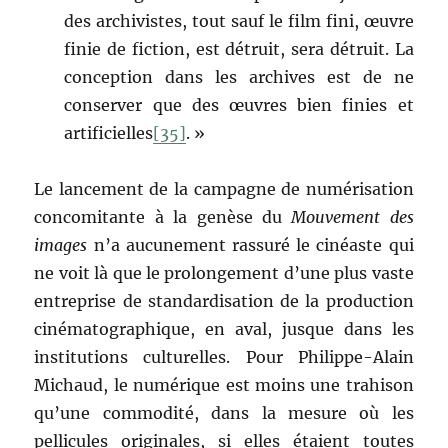
des archivistes, tout sauf le film fini, œuvre
finie de fiction, est détruit, sera détruit. La
conception dans les archives est de ne
conserver que des œuvres bien finies et
artificielles
[35]
. »
Le lancement de la campagne de numérisation
concomitante à la genèse du
Mouvement des
images
n’a aucunement rassuré le cinéaste qui
ne voit là que le prolongement d’une plus vaste
entreprise de standardisation de la production
cinématographique, en aval, jusque dans les
institutions culturelles. Pour Philippe-Alain
Michaud, le numérique est moins une trahison
qu’une commodité, dans la mesure où les
pellicules originales, si elles étaient toutes