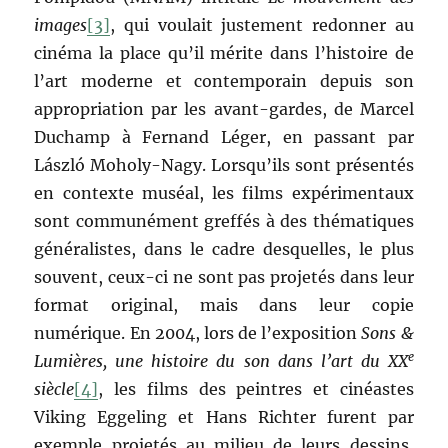
images
[3]
, qui voulait justement redonner au
cinéma la place qu’il mérite dans l’histoire de
l’art moderne et contemporain depuis son
appropriation par les avant-gardes, de Marcel
Duchamp à Fernand Léger, en passant par
László Moholy-Nagy. Lorsqu’ils sont présentés
en contexte muséal, les films expérimentaux
sont communément greffés à des thématiques
généralistes, dans le cadre desquelles, le plus
souvent, ceux-ci ne sont pas projetés dans leur
format original, mais dans leur copie
numérique. En 2004, lors de l’exposition
Sons &
e
Lumières, une histoire du son dans l’art du XX
siècle
[4]
, les films des peintres et cinéastes
Viking Eggeling et Hans Richter furent par
exemple projetés au milieu de leurs dessins,