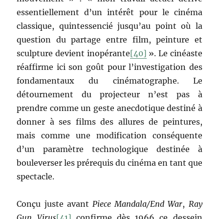
essentiellement d’un intérêt pour le cinéma
classique, quintessencié jusqu’au point où la
question du partage entre film, peinture et
sculpture devient inopérante
[40]
». Le cinéaste
réaffirme ici son goût pour l’investigation des
fondamentaux du cinématographe. Le
détournement du projecteur n’est pas à
prendre comme un geste anecdotique destiné à
donner à ses films des allures de peintures,
mais comme une modification conséquente
d’un paramètre technologique destinée à
bouleverser les prérequis du cinéma en tant que
spectacle.
Conçu juste avant
Piece Mandala/End War
,
Ray
Gun Virus
[41]
confirme dès 1966 ce dessein