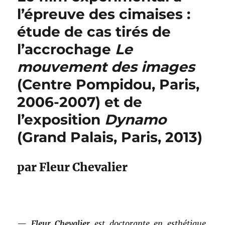
l’épreuve des cimaises :
étude de cas tirés de
l’accrochage
Le
mouvement des images
(Centre Pompidou, Paris,
2006-2007) et de
l’exposition
Dynamo
(Grand Palais, Paris, 2013)
par Fleur Chevalier
—
Fleur Chevalier
est doctorante en esthétique,