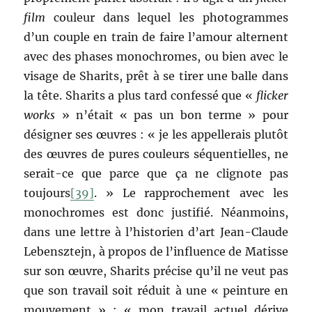
film
couleur dans lequel les photogrammes
d’un couple en train de faire l’amour alternent
avec des phases monochromes, ou bien avec le
visage de Sharits, prêt à se tirer une balle dans
la tête. Sharits a plus tard confessé que «
flicker
works
» n’était « pas un bon terme » pour
désigner ses œuvres : « je les appellerais plutôt
des œuvres de pures couleurs séquentielles, ne
serait-ce que parce que ça ne clignote pas
toujours
[39]
. » Le rapprochement avec les
monochromes est donc justifié. Néanmoins,
dans une lettre à l’historien d’art Jean-Claude
Lebensztejn, à propos de l’influence de Matisse
sur son œuvre, Sharits précise qu’il ne veut pas
que son travail soit réduit à une « peinture en
mouvement » : « mon travail actuel dérive