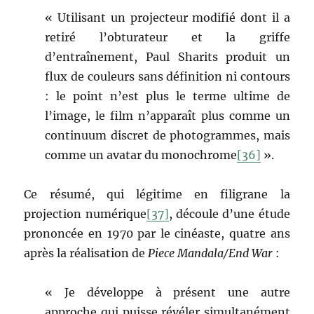
« Utilisant un projecteur modifié dont il a
retiré l’obturateur et la griffe
d’entraînement, Paul Sharits produit un
flux de couleurs sans définition ni contours
: le point n’est plus le terme ultime de
l’image, le film n’apparaît plus comme un
continuum discret de photogrammes, mais
comme un avatar du monochrome
[36]
».
Ce résumé, qui légitime en filigrane la
projection numérique
[37]
, découle d’une étude
prononcée en 1970 par le cinéaste, quatre ans
après la réalisation de
Piece Mandala/End War
:
« Je développe à présent une autre
approche qui puisse révéler simultanément