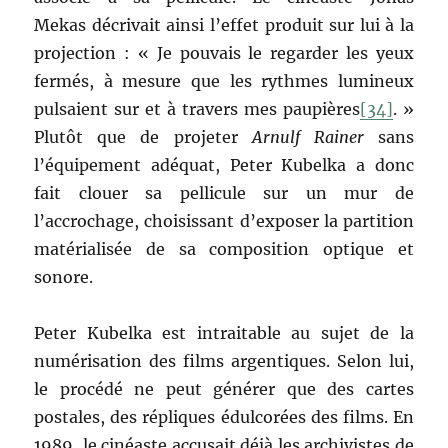
Mekas décrivait ainsi l’effet produit sur lui à la
projection : « Je pouvais le regarder les yeux
fermés, à mesure que les rythmes lumineux
pulsaient sur et à travers mes paupières
[34]
. »
Plutôt que de projeter
Arnulf Rainer
sans
l’équipement adéquat, Peter Kubelka a donc
fait clouer sa pellicule sur un mur de
l’accrochage, choisissant d’exposer la partition
matérialisée de sa composition optique et
sonore.
Peter Kubelka est intraitable au sujet de la
numérisation des films argentiques. Selon lui,
le procédé ne peut générer que des cartes
postales, des répliques édulcorées des films. En
1989, le cinéaste accusait déjà les archivistes de