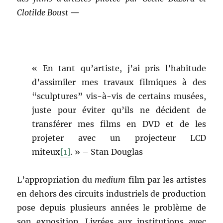
Clotilde Boust
—
«
En tant qu’artiste, j’ai pris l’habitude
d’assimiler mes travaux filmiques à des
“sculptures” vis-à-vis de certains musées,
juste pour éviter qu’ils ne décident de
transférer mes films en DVD et de les
projeter avec un projecteur LCD
miteux
[1]
.
» – Stan Douglas
L’appropriation du
medium
film par les artistes
en dehors des circuits industriels de production
pose depuis plusieurs années le problème de
son exposition. Livrées aux institutions avec