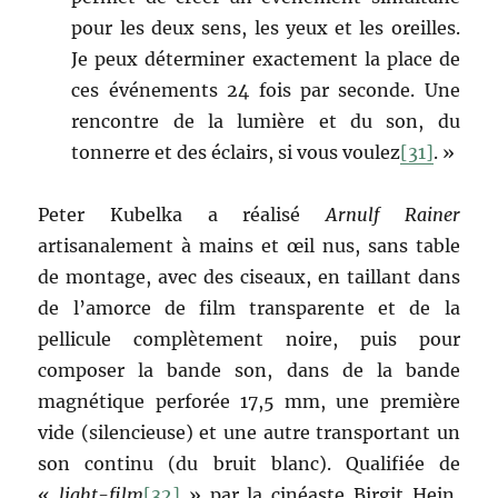
pour les deux sens, les yeux et les oreilles.
Je peux déterminer exactement la place de
ces événements 24 fois par seconde. Une
rencontre de la lumière et du son, du
tonnerre et des éclairs, si vous voulez
[31]
. »
Peter Kubelka a réalisé
Arnulf Rainer
artisanalement à mains et œil nus, sans table
de montage, avec des ciseaux, en taillant dans
de l’amorce de film transparente et de la
pellicule complètement noire, puis pour
composer la bande son, dans de la bande
magnétique perforée 17,5 mm, une première
vide (silencieuse) et une autre transportant un
son continu (du bruit blanc). Qualifiée de
«
light-film
[32]
» par la cinéaste Birgit Hein,