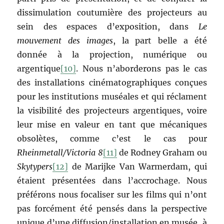
dissimulation coutumière des projecteurs au
sein des espaces d’exposition, dans
Le
mouvement des images
, la part belle a été
donnée à la projection, numérique ou
argentique
[10]
. Nous n’aborderons pas le cas
des installations cinématographiques conçues
pour les institutions muséales et qui réclament
la visibilité des projecteurs argentiques, voire
leur mise en valeur en tant que mécaniques
obsolètes, comme c’est le cas pour
Rheinmetall/Victoria 8
[11]
de Rodney Graham ou
Skytypers
[12]
de Marijke Van Warmerdam, qui
étaient présentées dans l’accrochage. Nous
préférons nous focaliser sur les films qui n’ont
pas forcément été pensés dans la perspective
unique d’une diffusion/installation en musée, à