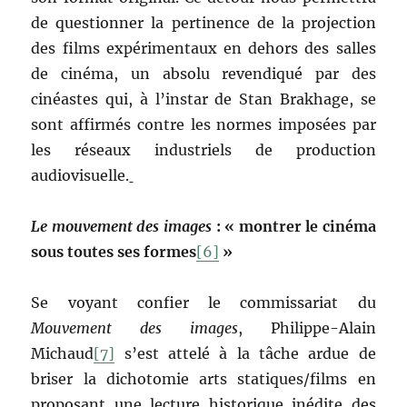
de questionner la pertinence de la projection
des films expérimentaux en dehors des salles
de cinéma, un absolu revendiqué par des
cinéastes qui, à l’instar de Stan Brakhage, se
sont affirmés contre les normes imposées par
les réseaux industriels de production
audiovisuelle.
Le mouvement des images
: « montrer le cinéma
sous toutes ses formes
[6]
»
Se voyant confier le commissariat du
Mouvement des images
, Philippe-Alain
Michaud
[7]
s’est attelé à la tâche ardue de
briser la dichotomie arts statiques/films en
proposant une lecture historique inédite des