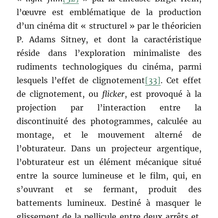
l’œuvre est emblématique de la production
d’un cinéma dit « structurel » par le théoricien
P. Adams Sitney, et dont la caractéristique
réside dans l’exploration minimaliste des
rudiments technologiques du cinéma, parmi
lesquels l’effet de clignotement
[33]
. Cet effet
de clignotement, ou
flicker
, est provoqué à la
projection par l’interaction entre la
discontinuité des photogrammes, calculée au
montage, et le mouvement alterné de
l’obturateur. Dans un projecteur argentique,
l’obturateur est un élément mécanique situé
entre la source lumineuse et le film, qui, en
s’ouvrant et se fermant, produit des
battements lumineux. Destiné à masquer le
glissement de la pellicule entre deux arrêts et,