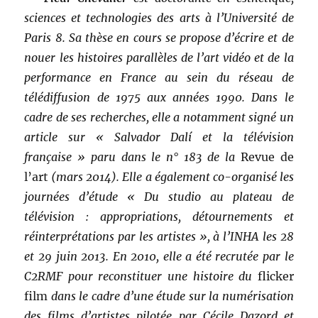
sciences et technologies des arts
à l’Université de
Paris 8. Sa thèse en cours se propose d’écrire et de
nouer les histoires parallèles de l’art vidéo et de la
performance en France au sein du réseau de
télédiffusion de 1975 aux années 1990. Dans le
cadre de ses recherches, elle a notamment signé un
article sur « Salvador Dalí et la télévision
française » paru dans le n° 183 de la
Revue de
l’art
(mars 2014). Elle a également co-organisé les
journées d’étude « Du studio au plateau de
télévision : appropriations, détournements et
réinterprétations par les artistes », à l’INHA les 28
et 29 juin 2013. En 2010, elle a été recrutée par le
C2RMF pour reconstituer une histoire du
flicker
film
dans le cadre d’une étude sur la numérisation
des films d’artistes pilotée par Cécile Dazord et