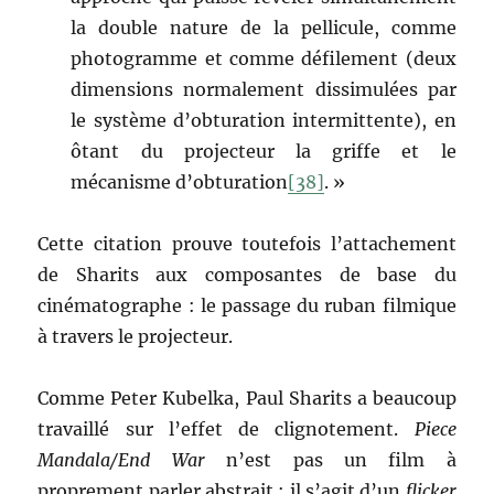
la double nature de la pellicule, comme
photogramme et comme défilement (deux
dimensions normalement dissimulées par
le système d’obturation intermittente), en
ôtant du projecteur la griffe et le
mécanisme d’obturation
[38]
. »
Cette citation prouve toutefois l’attachement
de Sharits aux composantes de base du
cinématographe : le passage du ruban filmique
à travers le projecteur.
Comme Peter Kubelka, Paul Sharits a beaucoup
travaillé sur l’effet de clignotement.
Piece
Mandala/End War
n’est pas un film à
proprement parler abstrait : il s’agit d’un
flicker