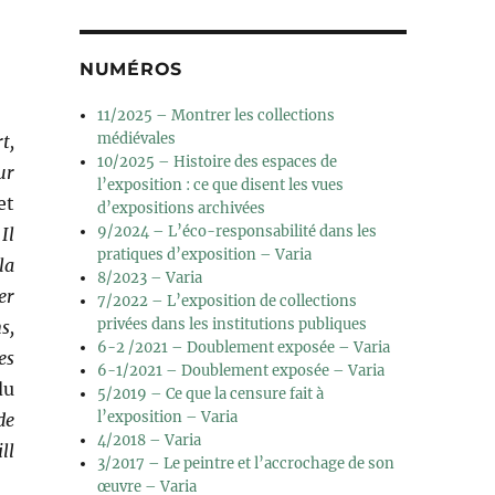
NUMÉROS
11/2025 – Montrer les collections
médiévales
t,
10/2025 – Histoire des espaces de
ur
l’exposition : ce que disent les vues
et
d’expositions archivées
9/2024 – L’éco-responsabilité dans les
Il
pratiques d’exposition – Varia
la
8/2023 – Varia
er
7/2022 – L’exposition de collections
privées dans les institutions publiques
s,
6-2 /2021 – Doublement exposée – Varia
es
6-1/2021 – Doublement exposée – Varia
du
5/2019 – Ce que la censure fait à
l’exposition – Varia
de
4/2018 – Varia
ll
3/2017 – Le peintre et l’accrochage de son
œuvre – Varia