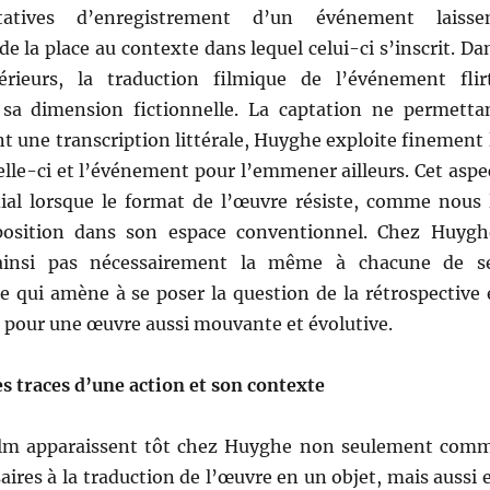
tatives d’enregistrement d’un événement laisse
e la place au contexte dans lequel celui-ci s’inscrit. Da
érieurs, la traduction filmique de l’événement flir
 sa dimension fictionnelle. La captation ne permetta
t une transcription littérale, Huyghe exploite finement 
elle-ci et l’événement pour l’emmener ailleurs. Cet aspe
ial lorsque le format de l’œuvre résiste, comme nous 
xposition dans son espace conventionnel. Chez Huygh
 ainsi pas nécessairement la même à chacune de s
e qui amène à se poser la question de la rétrospective 
é, pour une œuvre aussi mouvante et évolutive.
les traces d’une action et son contexte
film apparaissent tôt chez Huyghe non seulement com
saires à la traduction de l’œuvre en un objet, mais aussi 