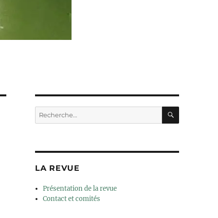
RECHERC
Recherche
pour :
LA REVUE
Présentation de la revue
Contact et comités