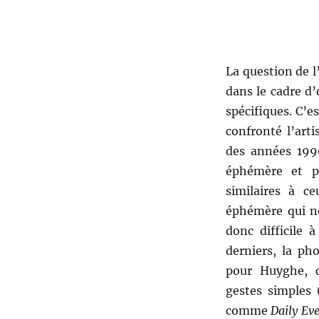
La question de l
dans le cadre d
spécifiques. C’e
confronté l’art
des années 1990
éphémère et p
similaires à c
éphémère qui ne
donc difficile
derniers, la ph
pour Huyghe, 
gestes simples 
comme
Daily Eve