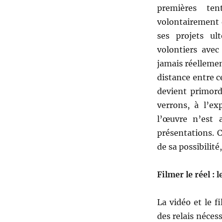
premières ten
volontairement d
ses projets ult
volontiers avec
jamais réellemen
distance entre c
devient primord
verrons, à l’e
l’œuvre n’est
présentations. C
de sa possibilit
Filmer le réel : 
La vidéo et le 
des relais néces