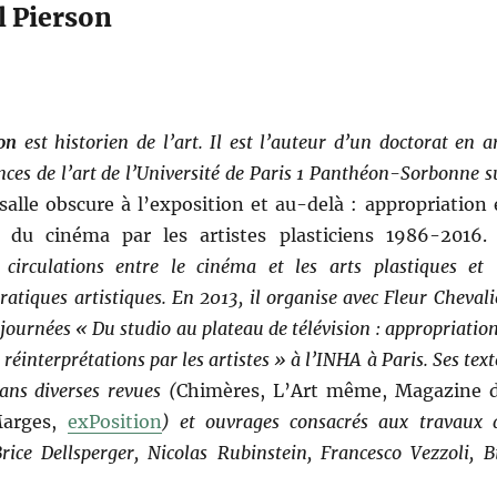
l Pierson
on
est historien de l’art. Il est l’auteur d’un doctorat en ar
ences de l’art de l’Université de Paris 1 Panthéon-Sorbonne s
salle obscure à l’exposition et au-delà : appropriation 
n du cinéma par les artistes plasticiens 1986-2016.
s circulations entre le cinéma et les arts plastiques et 
pratiques artistiques. En 2013, il organise avec Fleur Chevali
 journées « Du studio au plateau de télévision : appropriation
réinterprétations par les artistes » à l’INHA à Paris. Ses text
ans diverses revues (
Chimères, L’Art même, Magazine 
Marges,
exPosition
) et ouvrages consacrés aux travaux 
Brice Dellsperger, Nicolas Rubinstein, Francesco Vezzoli, Bi