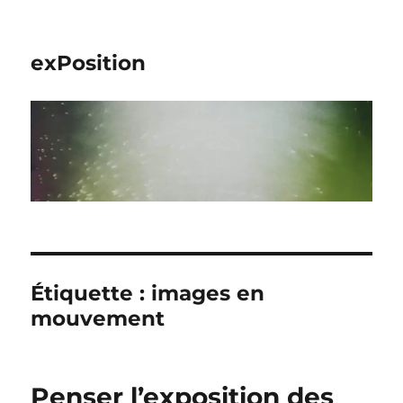
exPosition
Étiquette :
images en
mouvement
Penser l’exposition des