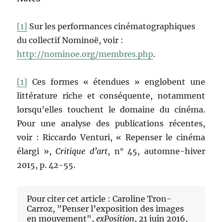
[1]
Sur les performances cinématographiques
du collectif Nominoë, voir :
http://nominoe.org/membres.php
.
[1]
Ces formes « étendues » englobent une
littérature riche et conséquente, notamment
lorsqu’elles touchent le domaine du cinéma.
Pour une analyse des publications récentes,
voir : Riccardo Venturi, « Repenser le cinéma
élargi »,
Critique d’art
, n° 45, automne-hiver
2015, p. 42-55.
Pour citer cet article : Caroline Tron-
Carroz, "Penser l’exposition des images
en mouvement",
exPosition
, 21 juin 2016,