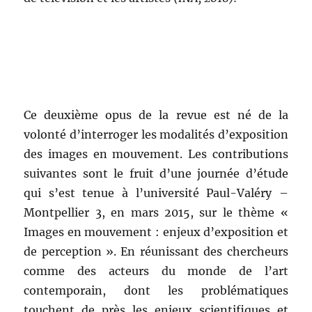
Ce deuxième opus de la revue est né de la
volonté d’interroger les modalités d’exposition
des images en mouvement. Les contributions
suivantes sont le fruit d’une journée d’étude
qui s’est tenue à l’université Paul-Valéry –
Montpellier 3, en mars 2015, sur le thème «
Images en mouvement : enjeux d’exposition et
de perception ». En réunissant des chercheurs
comme des acteurs du monde de l’art
contemporain, dont les problématiques
touchent de près les enjeux scientifiques et