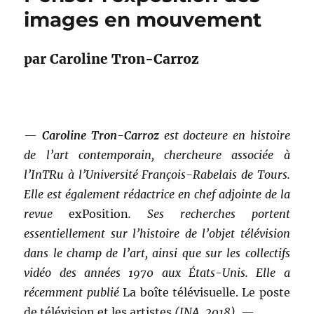
images en mouvement
par Caroline Tron-Carroz
—
Caroline Tron-Carroz
est docteure en histoire
de l’art contemporain, chercheure associée à
l’InTRu à l’Université François-Rabelais de Tours.
Elle est également rédactrice en chef adjointe de la
revue
exPosition
.
Ses recherches portent
essentiellement sur l’histoire de l’objet télévision
dans le champ de l’art, ainsi que sur les collectifs
vidéo des années 1970 aux États-Unis.
Elle a
récemment publié
La boîte télévisuelle. Le poste
de télévision et les artistes
(INA, 2018).
—