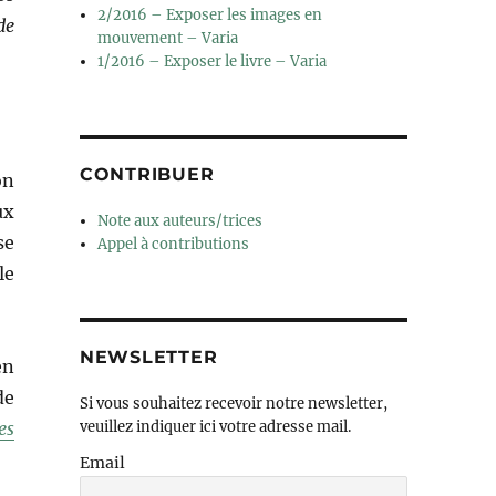
2/2016 – Exposer les images en
de
mouvement – Varia
1/2016 – Exposer le livre – Varia
CONTRIBUER
on
ux
Note aux auteurs/trices
se
Appel à contributions
le
NEWSLETTER
en
de
Si vous souhaitez recevoir notre newsletter,
es
veuillez indiquer ici votre adresse mail.
Email