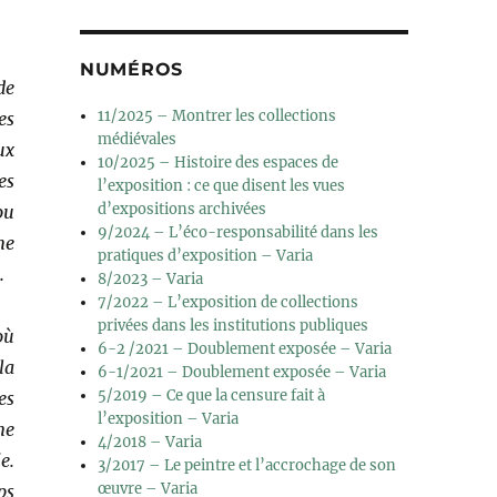
NUMÉROS
de
11/2025 – Montrer les collections
es
médiévales
ux
10/2025 – Histoire des espaces de
es
l’exposition : ce que disent les vues
d’expositions archivées
ou
9/2024 – L’éco-responsabilité dans les
me
pratiques d’exposition – Varia
.
8/2023 – Varia
7/2022 – L’exposition de collections
privées dans les institutions publiques
où
6-2 /2021 – Doublement exposée – Varia
la
6-1/2021 – Doublement exposée – Varia
5/2019 – Ce que la censure fait à
es
l’exposition – Varia
ne
4/2018 – Varia
e.
3/2017 – Le peintre et l’accrochage de son
œuvre – Varia
ps