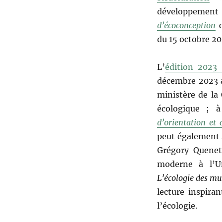
développement
d’écoconception
c
du 15 octobre 20
L’
édition 2023
décembre 2023 a
ministère de la
écologique ; à
d’orientation et 
peut également s
Grégory Quenet 
moderne à l’Un
L’écologie des m
lecture inspira
l’écologie.