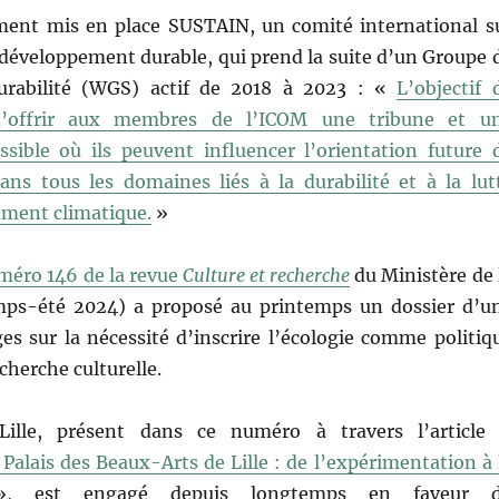
ent mis en place SUSTAIN, un comité international s
 développement durable, qui prend la suite d’un Groupe 
durabilité (WGS) actif de 2018 à 2023 : «
L’objectif 
’offrir aux membres de l’ICOM une tribune et u
ssible où ils peuvent influencer l’orientation future 
dans tous les domaines liés à la durabilité et à la lut
ement climatique.
»
méro 146 de la revue
Culture et recherche
du Ministère de 
mps-été 2024) a proposé au printemps un dossier d’u
es sur la nécessité d’inscrire l’écologie comme politiq
cherche culturelle.
ille, présent dans ce numéro à travers l’article
Palais des Beaux-Arts de Lille : de l’expérimentation à 
 est engagé depuis longtemps en faveur 