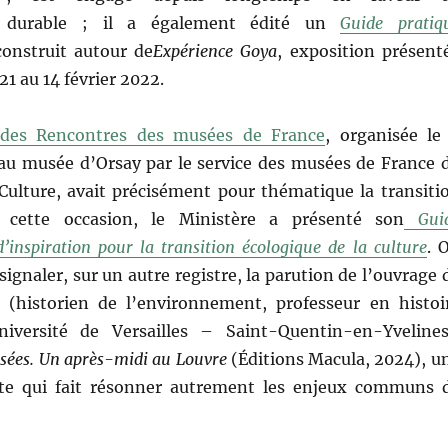
 durable ; il a également édité un
Guide pratiq
onstruit autour de
Expérience Goya
, exposition présent
21 au 14 février 2022.
 des Rencontres des musées de France
, organisée le
u musée d’Orsay par le service des musées de France 
 Culture, avait précisément pour thématique la transiti
 cette occasion, le Ministère a présenté son
Gui
d’inspiration pour la transition écologique de la culture
. 
ignaler, sur un autre registre, la parution de l’ouvrage 
(historien de l’environnement, professeur en histoi
iversité de Versailles – Saint-Quentin-en-Yvelines
usées. Un après-midi au Louvre
(Éditions Macula, 2024), u
nte qui fait résonner autrement les enjeux communs 