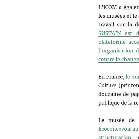
L’ICOM a égalem
les musées et le
travail sur la 
SUSTAIN est d
plateforme acce
l’organisation 
contre le chang
En France,
le nu
Culture (printe
douzaine de pag
publique de la re
Le musée de L
Écoconcevoir au 
structuration
»,