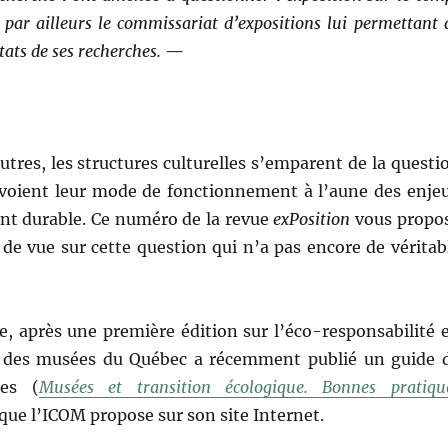
e par ailleurs le commissariat d’expositions lui permettant 
ltats de ses recherches.
—
res, les structures culturelles s’emparent de la questi
evoient leur mode de fonctionnement à l’aune des enje
t durable. Ce numéro de la revue
exPosition
vous propo
 de vue sur cette question qui n’a pas encore de véritab
e, après une première édition sur l’éco-responsabilité 
é des musées du Québec a récemment publié un guide 
ues (
Musées et transition écologique. Bonnes pratiqu
 que l’ICOM propose sur son site Internet.