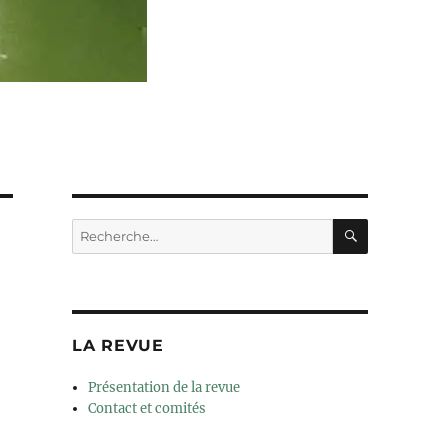
RECHERC
Recherche
pour :
LA REVUE
Présentation de la revue
Contact et comités