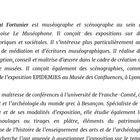
ent Fortunier
est muséographe et scénographe au sein 
anoise Le Muséophone.
Il conçoit des expositions sur d
riques et sociétales. Il s’intéresse plus particulièrement a
 de médiation et d’écritures muséographiques. Il réalise d
ption, conseil et maîtrise d’œuvre dans le cadre de création 
e musées. Il conçoit également des scénographies, com
e l’exposition
EPIDEMIES
au Musée des Confluences, à Lyon
t maîtresse de conférences à l’université de Franche-Comté, 
rt et l’archéologie du monde grec à Besançon. Spécialiste de 
 et de ses modalités d’exposition, elle étudie également l
moulages ou tirages en plâtre, éléments du patrimoi
e de l’histoire de l’enseignement des arts et de l’archéologi
cherche l’ont amenée à questionner l’exposition sur le tem