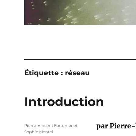
Étiquette :
réseau
Introduction
par Pierre
Auteur
Pierre-Vincent Fortunier et
Sophie Montel