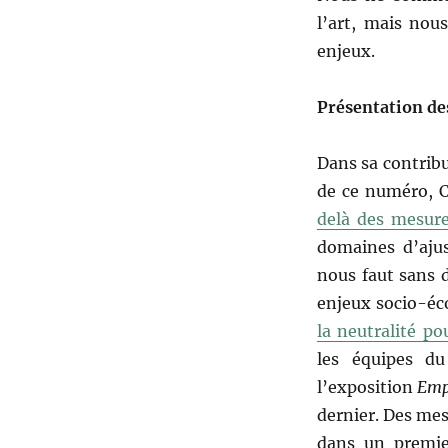
l’art, mais nou
enjeux.
Présentation de
Dans sa contrib
de ce numéro, C
delà des mesure
domaines d’ajus
nous faut sans 
enjeux socio-éc
la neutralité po
les équipes d
l’exposition
Empr
dernier. Des mes
dans un premie