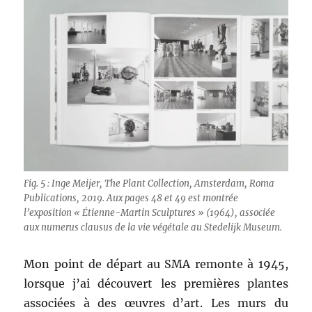
Fig. 5 : Inge Meijer, The Plant Collection, Amsterdam, Roma
Publications, 2019. Aux pages 48 et 49 est montrée
l’exposition « Étienne-Martin Sculptures » (1964), associée
aux numerus clausus de la vie végétale au Stedelijk Museum.
Mon point de départ au SMA remonte à 1945,
lorsque j’ai découvert les premières plantes
associées à des œuvres d’art. Les murs du