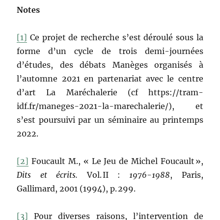
Notes
[1]
Ce projet de recherche s’est déroulé sous la
forme d’un cycle de trois demi-journées
d’études, des débats Manèges organisés à
l’automne 2021 en partenariat avec le centre
d’art La Maréchalerie (cf https://tram-
idf.fr/maneges-2021-la-marechalerie/), et
s’est poursuivi par un séminaire au printemps
2022.
[2]
Foucault M., « Le Jeu de Michel Foucault »,
Dits et écrits.
Vol. II :
1976-1988
, Paris,
Gallimard, 2001 (1994), p. 299.
[3]
Pour diverses raisons, l’intervention de