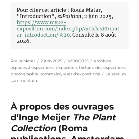
Pour citer cet article : Roula Matar,
"Introduction",
exPosition
, 2 juin 2025,
https://www.revue-
exposition.com/index.php/articles10/mat
ar-introduction/%20
. Consulté le 8 août
2026.
Auteur
Publié
Catégories
Étiquettes
Roula Matar
2 juin 2025
N° 10/2025
archives
,
le
espaces d'expositions
,
exposition
,
histoire des expositions
,
photographie
,
sommaire
,
vues d'expositions
Laisser un
sur
commentaire
Introduction
À propos des ouvrages
d’Inge Meijer
The Plant
Collection
(Roma
publications, Amsterdam,